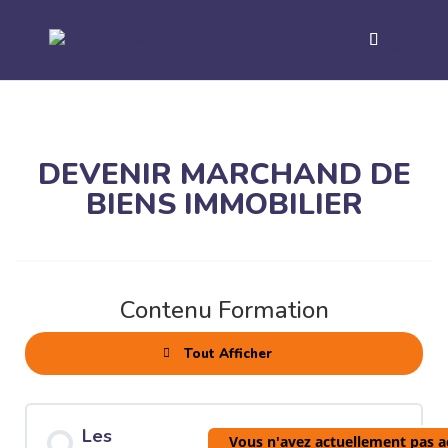
DEVENIR MARCHAND DE
BIENS IMMOBILIER
Contenu Formation
Tout Afficher
Modules
Les
Vous n'avez actuellement pas a