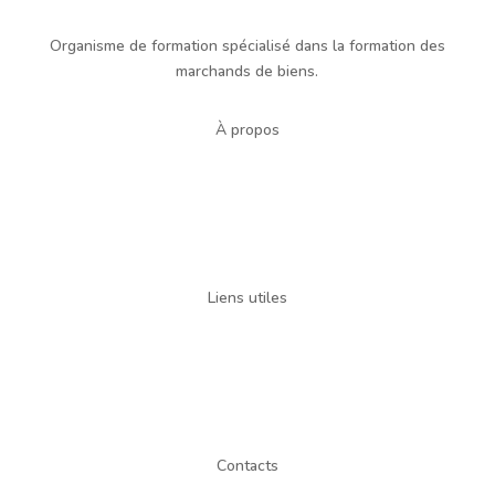
Organisme de formation spécialisé dans la formation des
marchands de biens.
À propos
Mentions légales
Conditions générales de vente
Politique de confidentialité
Liens utiles
Mon compte
Fonctionnalités
Certification Qualiopi
Contacts