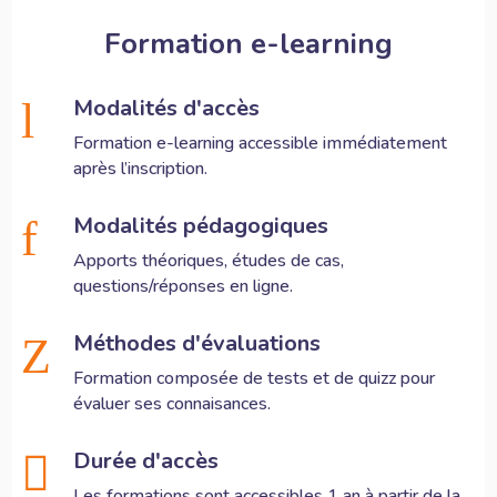
Formation e-learning
Modalités d'accès
l
Formation e-learning accessible immédiatement
après l’inscription.
Modalités pédagogiques
f
Apports théoriques, études de cas,
questions/réponses en ligne.
Méthodes d'évaluations
Z
Formation composée de tests et de quizz pour
évaluer ses connaisances.
Durée d'accès

Les formations sont accessibles 1 an à partir de la