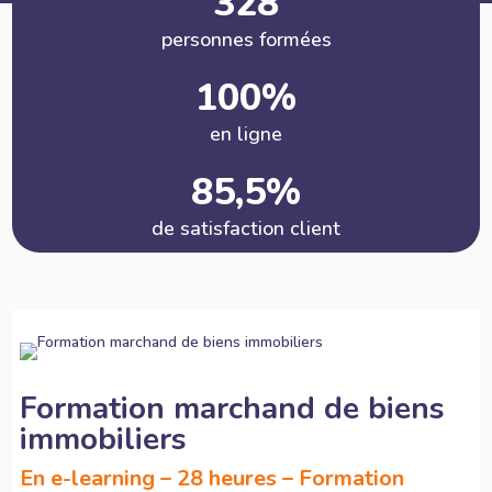
328
personnes formées
100%
en ligne
85,5%
de satisfaction client
Formation marchand de biens
immobiliers
En e-learning – 28 heures – Formation